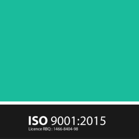
AUGUSTE & LOUIS
CONDOMINIUMS, MONTRÉAL
VOIR LE PROJET