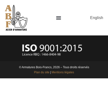
English
© Armatures Bois-Francs, 2026 – Tous droits réservés
Plan du site
|
Mentions légales