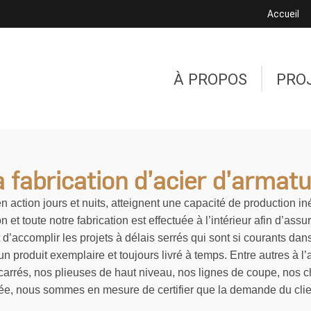
Accueil
À PROPOS
PRO
 fabrication d’acier d’armat
en action jours et nuits, atteignent une capacité de production 
n et toute notre fabrication est effectuée à l’intérieur afin d’ass
t d’accomplir les projets à délais serrés qui sont si courants da
n produit exemplaire et toujours livré à temps. Entre autres à l
 carrés, nos plieuses de haut niveau, nos lignes de coupe, nos c
ée, nous sommes en mesure de certifier que la demande du client