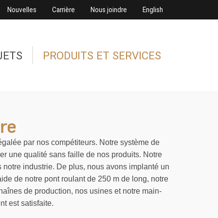
Nouvelles
Carrière
Nous joindre
English
JETS
PRODUITS ET SERVICES
ure
inégalée par nos compétiteurs. Notre système de
urer une qualité sans faille de nos produits. Notre
ns notre industrie. De plus, nous avons implanté un
’aide de notre pont roulant de 250 m de long, notre
haînes de production, nos usines et notre main-
 est satisfaite.