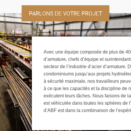
PARLONS DE VOTRE PROJET
Avec une équipe composée de plus de 400
d’armature, chefs d’équipe et surintendan
secteur de l’industrie d’acier d’armature. 
condominiums jusqu’aux projets hydroélec
à sécurité maximale, nos travailleurs peuv
à ce que les capacités et la discipline de
exécutent leurs tâches. Nous faisons de la 
est véhiculée dans toutes les sphères de l’
d’ABF est dans la combinaison de l’expéri