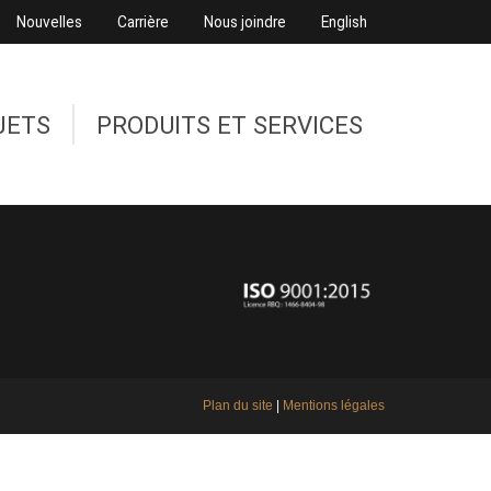
Nouvelles
Carrière
Nous joindre
English
JETS
PRODUITS ET SERVICES
Plan du site
|
Mentions légales