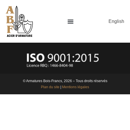
English
© Armatures Bois-Francs, 2026 – Tous droits réservés
Plan du site
|
Mentions légales