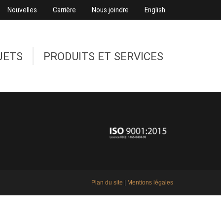
Nouvelles
Carrière
Nous joindre
English
JETS
PRODUITS ET SERVICES
Plan du site
|
Mentions légales