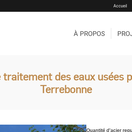
Accueil
À PROPOS
PRO
e traitement des eaux usées p
Terrebonne
Quantité d'acier requ