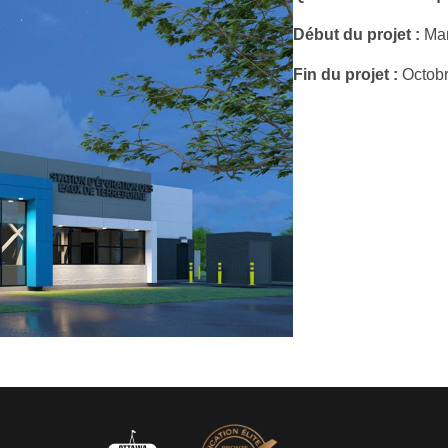
Début du projet :
Mar
Fin du projet :
Octobr