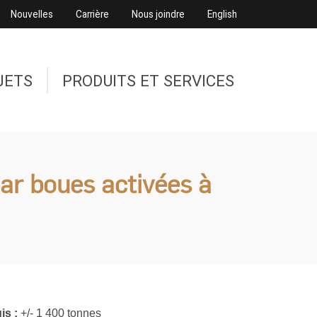
Nouvelles
Carrière
Nous joindre
English
JETS
PRODUITS ET SERVICES
ar boues activées à
is :
+/- 1 400 tonnes