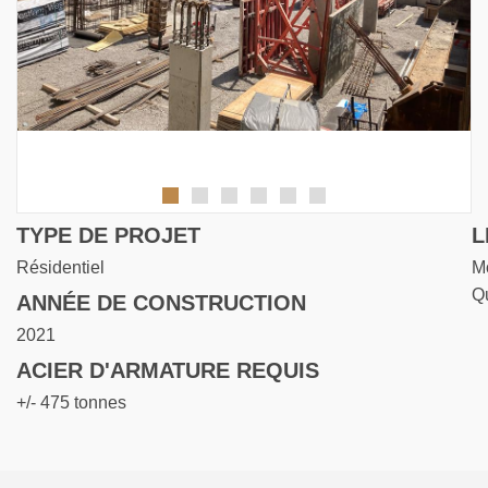
TYPE DE PROJET
L
Résidentiel
Mo
Q
ANNÉE DE CONSTRUCTION
2021
ACIER D'ARMATURE REQUIS
+/- 475 tonnes